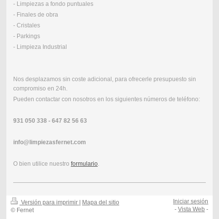
- Limpiezas a fondo puntuales
- Finales de obra
- Cristales
- Parkings
- Limpieza Industrial
Nos desplazamos sin coste adicional, para ofrecerle presupuesto sin
compromiso en 24h.
Pueden contactar con nosotros en los siguientes números de teléfono:
931 050 338 - 647 82 56 63
info@limpiezasfernet.com
O bien utilice nuestro
formulario
.
Iniciar sesión
Versión para imprimir
|
Mapa del sitio
-
Vista Web
-
© Fernet