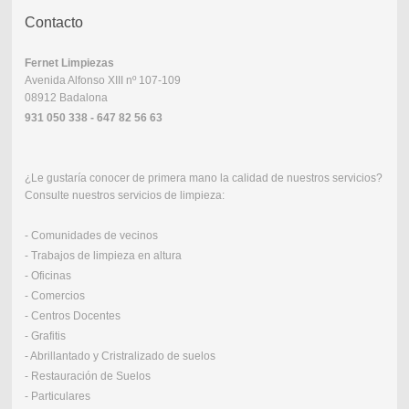
Contacto
Fernet
Limpiezas
Avenida Alfonso XIII nº 107-109
08912 Badalona
931 050 338 - 647 82 56 63
¿Le gustaría conocer de primera mano la calidad de nuestros servicios?
Consulte nuestros servicios de limpieza:
- Comunidades de vecinos
- Trabajos de limpieza en altura
- Oficinas
- Comercios
- Centros Docentes
- Grafitis
- Abrillantado y Cristralizado de suelos
- Restauración de Suelos
- Particulares