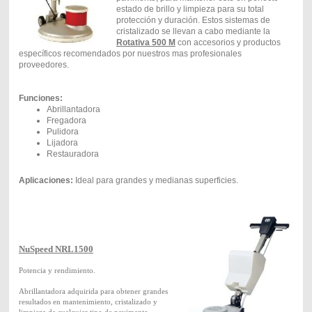
estado de brillo y limpieza para su total
protección y duración. Estos sistemas de
cristalizado se llevan a cabo mediante la
Rotativa 500 M
con accesorios y productos
específicos recomendados por nuestros mas profesionales
proveedores.
Funciones:
Abrillantadora
Fregadora
Pulidora
Lijadora
Restauradora
Aplicaciones:
Ideal para grandes y medianas superficies.
NuSpeed NRL1500
Potencia y rendimiento.
Abrillantadora adquirida para obtener grandes
resultados en mantenimiento, cristalizado y
limpieza de cualquier tipo de pavimento.