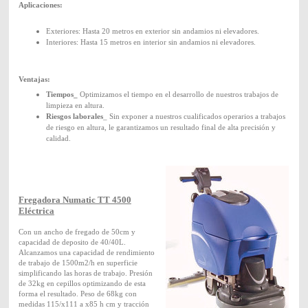
Aplicaciones:
Exteriores: Hasta 20 metros en exterior sin andamios ni elevadores.
Interiores: Hasta 15 metros en interior sin andamios ni elevadores.
Ventajas:
Tiempos_
Optimizamos el tiempo en el desarrollo de nuestros trabajos de
limpieza en altura.
Riesgos laborales
_ Sin exponer a nuestros cualificados operarios a trabajos
de riesgo en altura, le garantizamos un resultado final de alta precisión y
calidad.
Fregadora Numatic TT 4500
Eléctrica
Con un ancho de fregado de 50cm y
capacidad de deposito de 40/40L.
Alcanzamos una capacidad de rendimiento
de trabajo de 1500m2/h en superficie
simplificando las horas de trabajo. Presión
de 32kg en cepillos optimizando de esta
forma el resultado. Peso de 68kg con
medidas 115/x111 a x85 h cm y tracción