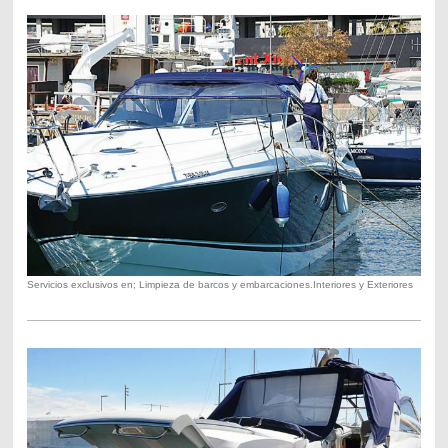
Servicios exclusivos en; Limpieza de barcos y embarcaciones.Interiores y Exteriores