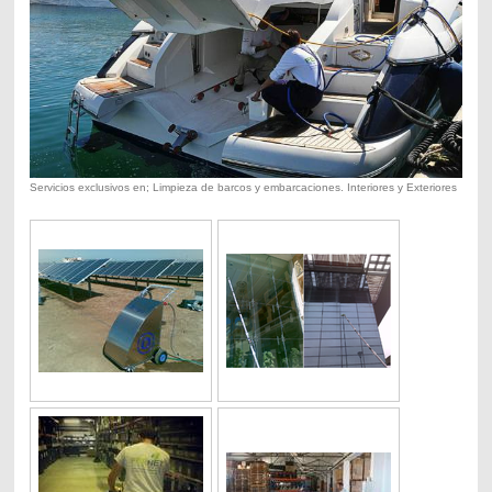
Servicios exclusivos en; Limpieza de barcos y embarcaciones. Interiores y Exteriores