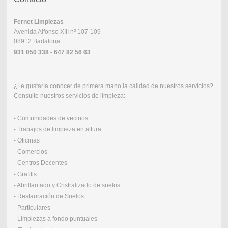
Fernet
Limpiezas
Avenida Alfonso XIII nº 107-109
08912 Badalona
931 050 338 - 647 82 56 63
¿Le gustaría conocer de primera mano la calidad de nuestros servicios?
Consulte nuestros servicios de limpieza:
- Comunidades de vecinos
- Trabajos de limpieza en altura
- Oficinas
- Comercios
- Centros Docentes
- Grafitis
- Abrillantado y Cristralizado de suelos
- Restauración de Suelos
- Particulares
- Limpiezas a fondo puntuales